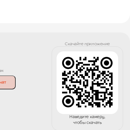
Скачайте приложение
ам
чат
Наведите камеру,
чтобы скачать