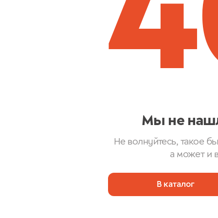
4
Мы не наш
Не волнуйтесь, такое бы
а может и 
В каталог