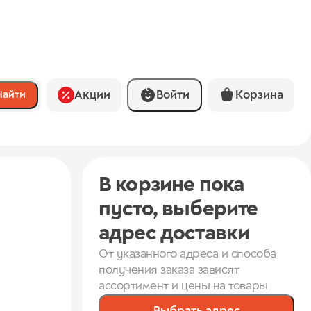
Акции
Войти
Корзина
Найти
В корзине пока
пусто, выберите
адрес доставки
От указанного адреса и способа
получения заказа зависят
ассортимент и цены на товары