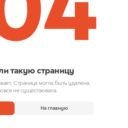
04
ли такую страницу
вает. Страница могла быть удалена,
вовсе не существовала.
На главную